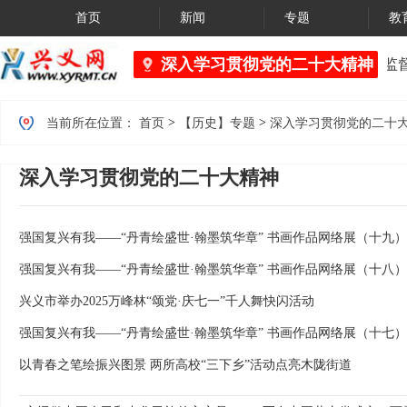
首页
新闻
专题
教
深入学习贯彻党的二十大精神
黔西南州市场监督
>
>
当前所在位置：
首页
【历史】专题
深入学习贯彻党的二十
深入学习贯彻党的二十大精神
强国复兴有我——“丹青绘盛世·翰墨筑华章” 书画作品网络展（十九）
强国复兴有我——“丹青绘盛世·翰墨筑华章” 书画作品网络展（十八）
兴义市举办2025万峰林“颂党·庆七一”千人舞快闪活动
强国复兴有我——“丹青绘盛世·翰墨筑华章” 书画作品网络展（十七）
以青春之笔绘振兴图景 两所高校“三下乡”活动点亮木陇街道