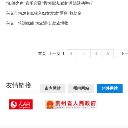
“加油之声”音乐会暨“我为宪法加油”普法活动举行
兴义市为20名低收入妇女发放“两癌”救助金
兴义：培训赋能 为农添技 助农增收
首页
上一页
1
2
3
4
5
下
友情链接
市内网站
州内网站
州外网站