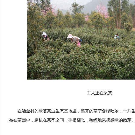
工人正在采茶
在洒金村的绿茗茶业生态基地里，整齐的茶垄含绿吐翠，一片生
布在茶园中，穿梭在茶垄之间，手指翻飞，熟练地采摘嫩绿的嫩芽