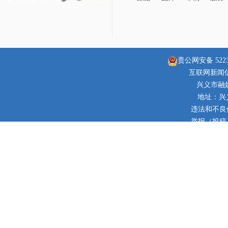
贵公网安备 52230
互联网新闻信息
兴义市融
地址：兴
违法和不良信息
举报（投稿）邮