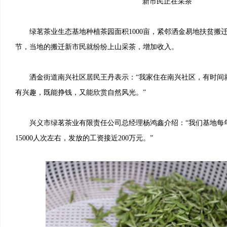
新市民正在采茶
绿茗茶业生态基地种植茶园面积1000亩，紧邻洒金易地扶贫搬
节，当地的搬迁新市民就纷纷上山采茶，增加收入。
洒金街道南兴社区居民王丹表示：“我家住在南兴社区，有时间
有兴趣，既能挣钱，又能欣赏自然风光。”
兴义市绿茗茶业有限责任公司总经理杨鸿鑫介绍：“我们基地每
15000人次左右，发放的工资接近200万元。”