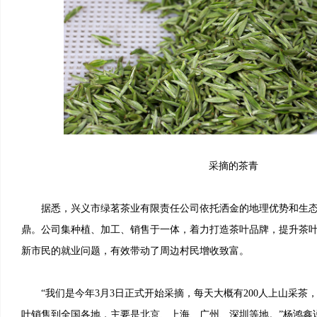
采摘的茶青
据悉，兴义市绿茗茶业有限责任公司依托洒金的地理优势和生态
鼎。公司集种植、加工、销售于一体，着力打造茶叶品牌，提升茶
新市民的就业问题，有效带动了周边村民增收致富。
“我们是今年3月3日正式开始采摘，每天大概有200人上山采茶，一
叶销售到全国各地，主要是北京、上海、广州、深圳等地。”杨鸿鑫