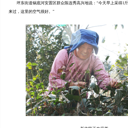
坪东街道锅底河安置区群众陈连秀高兴地说：“今天早上采得1斤4
来过，这里的空气很好。”