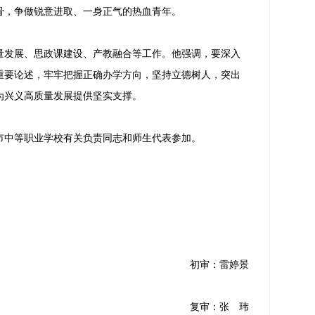
骨，争做锐意进取、一身正气的热血青年。
发展、思政课建设、产教融合等工作。他强调，要深入
重要论述，牢牢把握正确办学方向，坚持立德树人，突出
为兴义高质量发展提供坚实支撑。
中等职业学校有关负责同志和师生代表参加。
初审：雷婷景
复审：张 玮