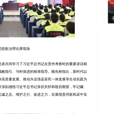
思想政治理论课现场
表共同学习了习近平总书记在贵州考察时的重要讲话精
战略指引、与时俱进的精准指导。顾先林指出，新时代以
快高质量发展、推动兴业强县富民一体发展等生动实践为
家深刻感悟习近平总书记亲切关怀和殷切期望，牢记嘱
忠诚之志、维护之行、奋进之力，在展现贵州新风采中实