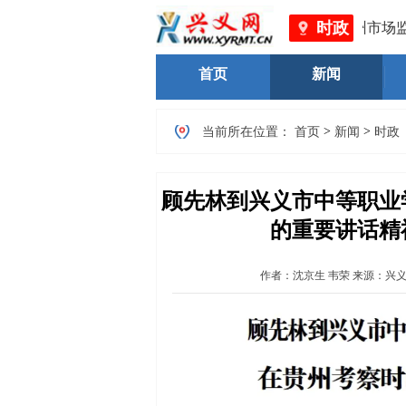
时政
黔西南州市场监督管
首页
新闻
>
>
当前所在位置：
首页
新闻
时政
顾先林到兴义市中等职业
的重要讲话精
作者：
沈京生 韦荣
来源：兴