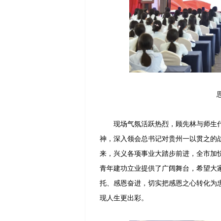
现场气氛活跃热烈，顾先林与师生代
神，深入领会总书记对贵州一以贯之的
来，兴义各项事业大踏步前进，全市加
青年建功立业提供了广阔舞台，希望大
托、感恩奋进，切实把感恩之心转化为
现人生更出彩。