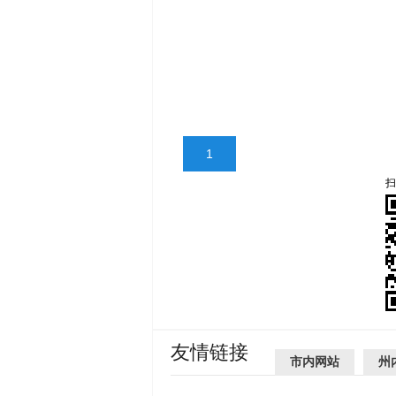
1
扫
友情链接
市内网站
州