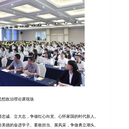
思想政治理论课现场
忠诚、立大志，争做红心向党、心怀家国的时代新人。
尚美德的奋进学子。要敢担当、展风采，争做勇立潮头、