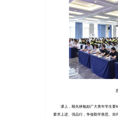
课上，顾先林勉励广大青年学生要铸
要求上进、强品行，争做勤学善思、崇