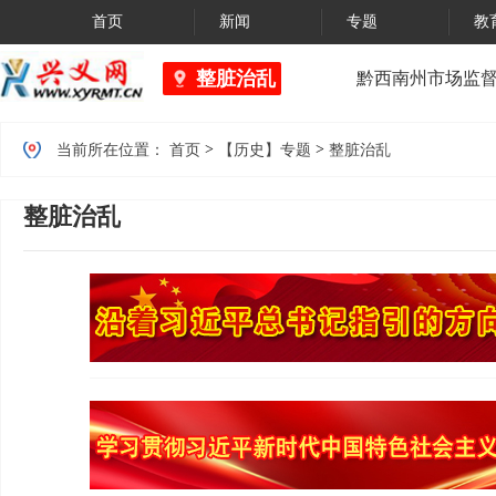
首页
新闻
专题
教
整脏治乱
黔西南州市场监督管
>
>
当前所在位置：
首页
【历史】专题
整脏治乱
整脏治乱