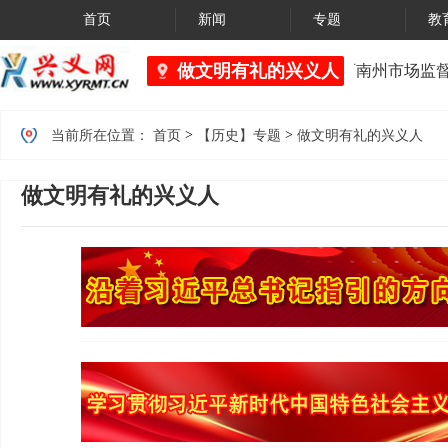
首页
新闻
专题
教
做文明有礼的兴义人
黔西南州市场监督
>
>
当前所在位置：
首页
【历史】专题
做文明有礼的兴义人
做文明有礼的兴义人