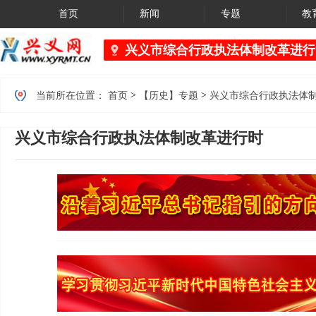
首页
新闻
专题
教
兴义市综合行政执法体制改革进行
黔西南州市场监督管理局 、黔西南州文化体育广电旅游局
>
>
当前所在位置：
首页
【历史】专题
兴义市综合行政执法体
兴义市综合行政执法体制改革进行时