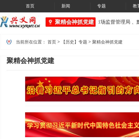
首页
新闻
专题
教
聚精会神抓党建
黔西南州市场监督管理局 、黔
>
>
当前所在位置：
首页
【历史】专题
聚精会神抓党建
聚精会神抓党建