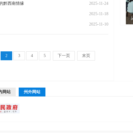
的黔西南情缘
2025-11-24
2025-11-18
2025-11-10
2
3
4
5
下一页
末页
内网站
州外网站