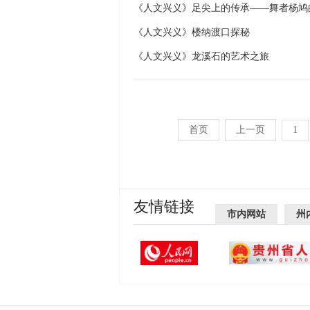
《人文兴义》足尖上的传承——舞者杨鸠
《人文兴义》楼纳渡口探秘
《人文兴义》龙溪石的艺术之旅
首页
上一页
1
友情链接
市内网站
州