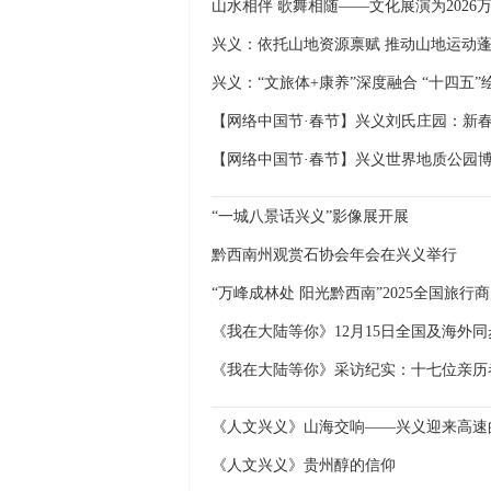
山水相伴 歌舞相随——文化展演为202
兴义：依托山地资源禀赋 推动山地运动
兴义：“文旅体+康养”深度融合 “十四五
【网络中国节·春节】兴义刘氏庄园：新春
“一城八景话兴义”影像展开展
黔西南州观赏石协会年会在兴义举行
“万峰成林处 阳光黔西南”2025全国旅
《我在大陆等你》采访纪实：十七位亲历
《人文兴义》山海交响——兴义迎来高速
《人文兴义》贵州醇的信仰