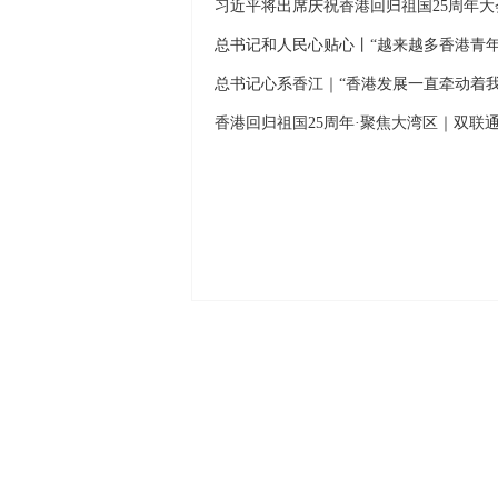
总书记和人民心贴心丨“越来越多香港青
总书记心系香江｜“香港发展一直牵动着我