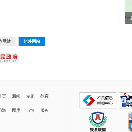
内网站
州外网站
首页
新闻
专题
教育
旅游
图库
市情
服务