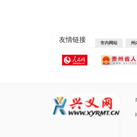
友情链接
市内网站
州