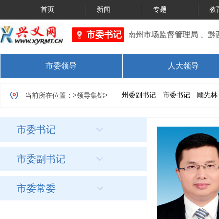
首页
新闻
专题
教
市委书记
黔西南州市场监督管理局 、黔
市委领导
人大领导
>
> 州委副书记 市委书记 顾先林
当前所在位置：
领导集锦
市委书记
市委副书记
市委常委