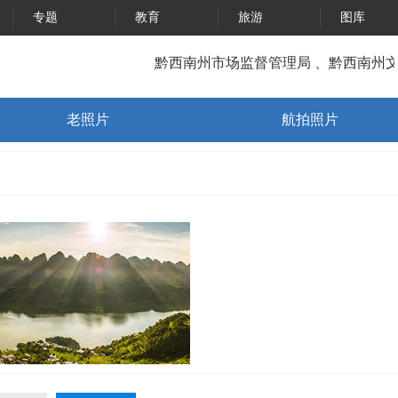
专题
教育
旅游
图库
黔西南州市场监督管理局 、黔西南州文
老照片
航拍照片