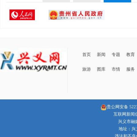
首页
新闻
专题
教育
旅游
图库
市情
服务
贵公网安备 52230
互联网新闻信息
兴义市融
地址：兴
违法和不良信息