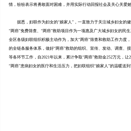
情，纷纷表示将勇敢面对困难，并用实际行动回报社会及关心关爱
据悉，妇联作为妇女的“娘家人”，一直致力于关注城乡妇女的健
“两癌”免费筛查、“两癌”救助项目作为一项惠及广大城乡妇女的民
全区各级妇联组织积极主动作为，加大“两癌”筛查和救助工作力度，健
的全链条服务体系，做好“两癌”救助的组织、宣传、发动、调查、
等各环节工作，自2021年以来，累计争取“两癌”救助金252万元，让
“两癌”患病妇女的医疗和生活压力，把妇联组织“娘家人”的温暖送到