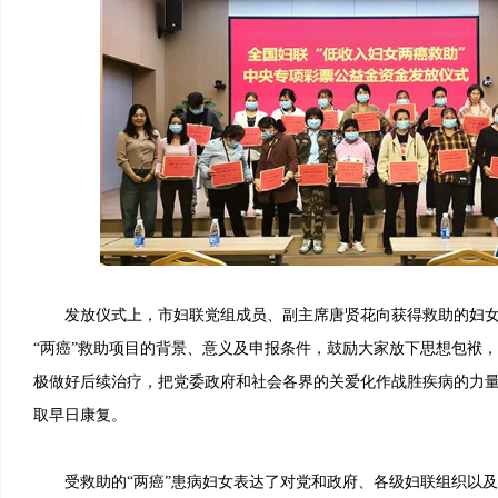
发放仪式上，市妇联党组成员、副主席唐贤花向获得救助的妇女
“两癌”救助项目的背景、意义及申报条件，鼓励大家放下思想包袱
极做好后续治疗，把党委政府和社会各界的关爱化作战胜疾病的力
取早日康复。
受救助的“两癌”患病妇女表达了对党和政府、各级妇联组织以及