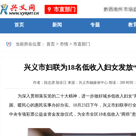
市直部门
黔西南州市场监
首页
新闻
专题
教
>
>
当前所在位置：
首页
市情
市直部门
兴义市妇联为18名低收入妇女发放
作者：
段志虎 陆全江
来源：兴义市融媒体中心
阅读：
288
时间
为深入贯彻落实党的二十大精神，进一步做好城乡低收入妇女“两
困、暖民心的惠民实事办好办实。10月23日下午，兴义市妇联举行全
中央专项彩票公益金资金发放仪式，为全市全区18名低收入“两癌”患