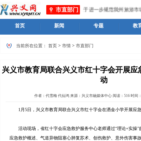
市直部门
育广电旅游局（黔西南州文物局）关于进一步规范我州旅游市场
首页
新闻
专题
教
>
>
当前所在位置：
首页
市情
市直部门
兴义市教育局联合兴义市红十字会开展应
动
作者：
代雪梅 代仙鸿
来源：兴义市融媒体中心
阅读：
516
时间
1月5日，兴义市教育局联合兴义市红十字会在洒金小学开展应急
活动现场，省红十字会应急救护服务中心老师通过“理论+实操”
应急救护概述、气道异物阻塞心肺复苏术、创伤救护、意外伤害事