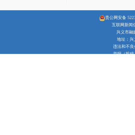
贵公网安备 52230
互联网新闻信息
兴义市融
地址：兴
违法和不良信息
举报（投稿）邮