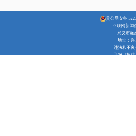
贵公网安备 52230
互联网新闻信息
兴义市融
地址：兴
违法和不良信息
举报（投稿）邮