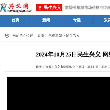
民生兴义
游局（黔西南州文物局）关于进一步规范我州旅游市场价格行为的
首页
新闻
专题
教
>
>
当前所在位置：
首页
电视新闻
民生兴义
2024年10月25日民生兴义-
作者：
来源：兴义市融媒体中心
阅读：
365
时间：
2024-1