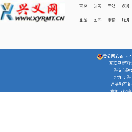
首页
新闻
专题
教育
旅游
图库
市情
服务
贵公网安备 52230
互联网新闻信息
兴义市融
地址：兴
违法和不良信息
举报（投稿）邮