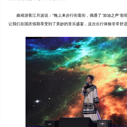
曲靖游客江月波说：“晚上来步行街逛街，偶遇了‘加油之声’歌
让我们在国庆假期享受到了美妙的音乐盛宴，这次出行体验非常舒适