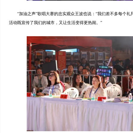
“加油之声”歌唱大赛的忠实观众王波也说：“我们差不多每个礼
活动既宣传了我们的城市，又让生活变得更热闹。”