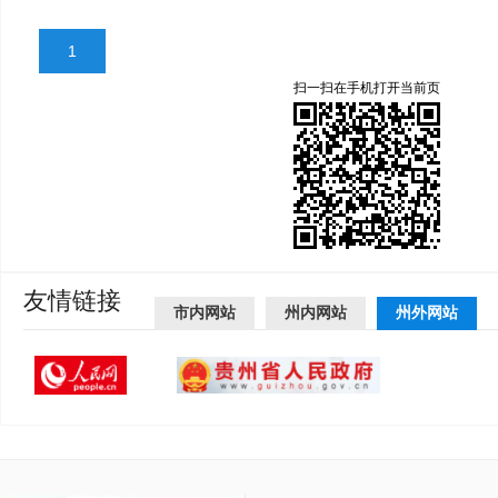
1
扫一扫在手机打开当前页
友情链接
市内网站
州内网站
州外网站