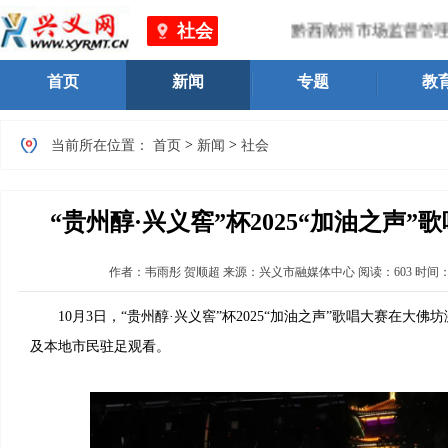
社会
黔西南州市场监督管理局 
首页
新闻
专题
教
>
>
当前所在位置：
首页
新闻
社会
“贵州醇·兴义窖”杯2025“加油之声
作者：
韦雨彤 贺顺超
来源：兴义市融媒体中心
阅读：
603
时间
10月3日，“贵州醇·兴义窖”杯2025“加油之声”歌唱大赛在大
及本地市民驻足观看。