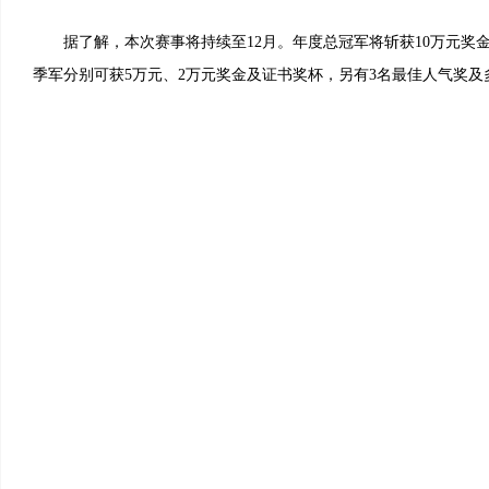
据了解，本次赛事将持续至12月。年度总冠军将斩获10万元奖
季军分别可获5万元、2万元奖金及证书奖杯，另有3名最佳人气奖及