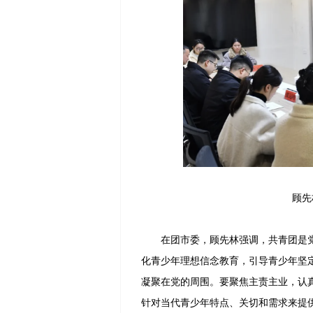
顾先
在团市委，顾先林强调，共青团是党
化青少年理想信念教育，引导青少年坚
凝聚在党的周围。要聚焦主责主业，认
针对当代青少年特点、关切和需求来提