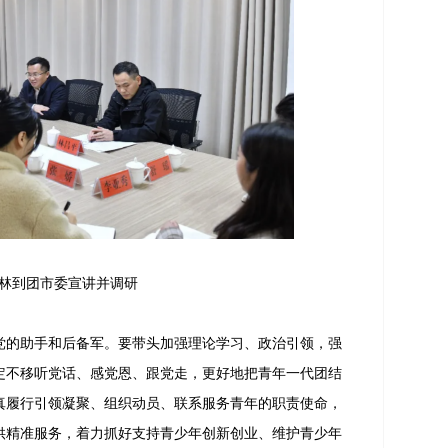
林到团市委宣讲并调研
的助手和后备军。要带头加强理论学习、政治引领，强
定不移听党话、感党恩、跟党走，更好地把青年一代团结
真履行引领凝聚、组织动员、联系服务青年的职责使命，
供精准服务，着力抓好支持青少年创新创业、维护青少年