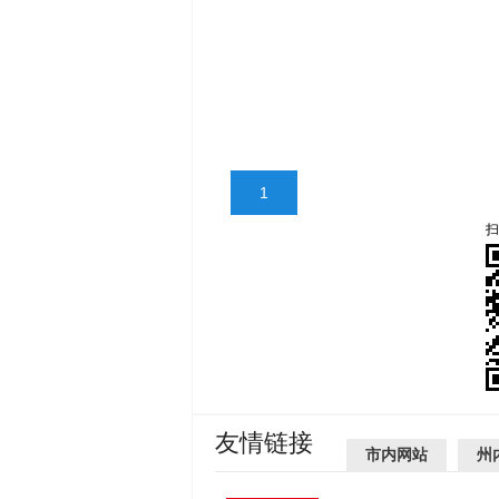
1
扫
友情链接
市内网站
州