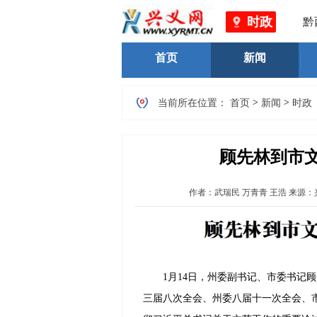
时政
黔西南
首页
新闻
>
>
当前所在位置：
首页
新闻
时政
顾先林到市
作者：
武瑞民 万青青 王浩
来源：
1月14日，州委副书记、市委书记顾
三届八次全会、州委八届十一次全会、