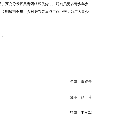
用。要充分发挥共青团组织优势，广泛动员更多青少年参
、文明城市创建、乡村振兴等重点工作中来，为广大青少
。
加。
初审：雷婷景
复审：张 玮
终审：韦文军