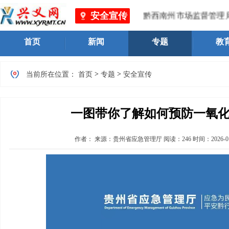
安全宣传
黔西南州市场监督管理局 、
首页
新闻
专题
教
>
>
当前所在位置：
首页
专题
安全宣传
一图带你了解如何预防一氧
作者：
来源：贵州省应急管理厅
阅读：
246
时间：
2026-0