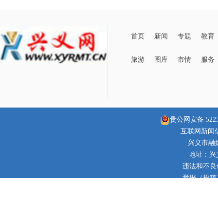
首页
新闻
专题
教育
旅游
图库
市情
服务
贵公网安备 52230
互联网新闻信息
兴义市融
地址：兴
违法和不良信息
举报（投稿）邮