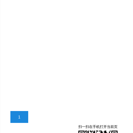
1
扫一扫在手机打开当前页