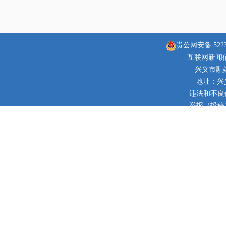
贵公网安备 52230
互联网新闻信息
兴义市融
地址：兴
违法和不良信息
举报（投稿）邮