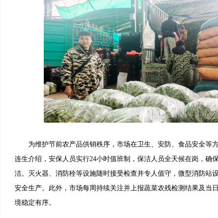
为维护节前农产品供销秩序，市场在卫生、安防、食品安全等方
连生介绍，安保人员实行24小时值班制，保洁人员全天候在岗，确
洁。灭火器、消防栓等设施随时接受检查并专人值守，微型消防站
安全生产。此外，市场每周持续关注并上报蔬菜农残检测结果及当
境稳定有序。