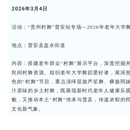
2026年3月4日
活动：
“贵州村舞”普安站专场—2026年老年大
地点：普安县
盘水街道
内容：搭建老年群众“村舞”展示平台，深度挖掘
民间村舞资源。组织老年大学舞蹈爱好者，展演
色的“村舞”节目，重点演绎苗族芦笙舞、彝族阿
汁原味的乡土村舞，既展现新时代老年人健康乐
貌，又推动本土“村舞”传承与普及，传递浓郁的
文化新气象。