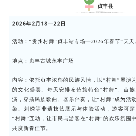
贞丰县
2026年2月18—22日
活动：“贵州村舞”贞丰站专场—2026年春节“天
地点：
贞丰古城永丰广场
内容：
依托贞丰浓郁的民族风情，以“村舞”展演
的文化盛宴。每天安排布依族特色“村舞”、苗族
演，穿插民族歌曲、器乐伴奏，让“村舞”成为活
染、刺绣等非遗技艺展示与体验活动，游客可穿
“村舞”互动，让市民与游客在“村舞”的欢乐氛围
共度新春佳节。