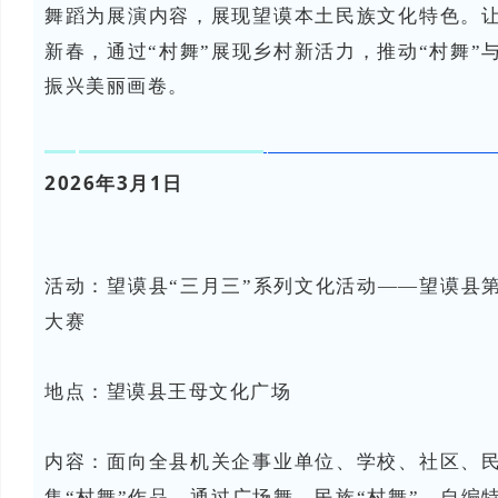
舞蹈为展演内容，展现望谟本土民族文化特色。
新春，通过“村舞”展现乡村新活力，推动“村舞”
振兴美丽画卷。
2026年3月1日
活动：望谟县“三月三”系列文化活动——望谟县
大赛
地点：望谟县
王母文化广场
内容：
面向全县机关企事业单位、学校、社区、
集“村舞”作品，通过广场舞、民族“村舞”、自编