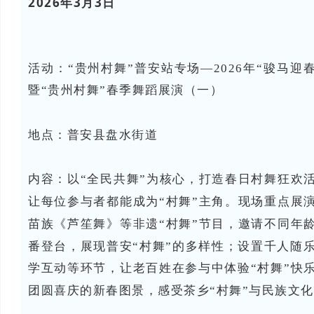
2026年3月3日
活动：“贵州村舞”普安站专场—2026年“骏马迎
暨“贵州村舞”春季舞蹈展演（一）
地点：普安县
盘水街道
内容：
以“全民共舞”为核心，打造春日村舞狂欢
让每位参与者都能成为“村舞”主角。现场重点展
苗族《芦笙舞》等非遗“村舞”节目，邀请不同年
番登台，展现普安“村舞”的多样性；设置千人随乐
学互动等环节，让老百姓在参与中体验“村舞”快
团圆喜庆的新春图景，感受茶乡“村舞”与民族文