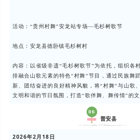
活动：“贵州村舞”安龙站专场—毛杉树歌节
地点：安龙县
德卧镇毛杉树村
内容：
以省级非遗“毛杉树歌节”为依托，组织各
排融合山歌元素的特色“村舞”节目，通过民族舞
新、团结奋进的良好精神风貌，将“村舞”与山歌
文明和谐的节日氛围，打造“歌伴舞、舞传情”的
06
普安县
2026年2月18日