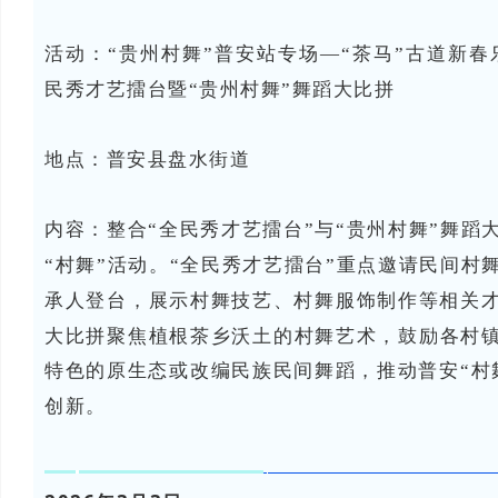
活动：“贵州村舞”普安站专场—“茶马”古道新春
民秀才艺擂台暨“贵州村舞”舞蹈大比拼
地点：普安县
盘水街道
内容：
整合“全民秀才艺擂台”与“贵州村舞”舞蹈
“村舞”活动。“全民秀才艺擂台”重点邀请民间村
承人登台，展示村舞技艺、村舞服饰制作等相关才
大比拼聚焦植根茶乡沃土的村舞艺术，鼓励各村
特色的原生态或改编民族民间舞蹈，推动普安“村
创新。