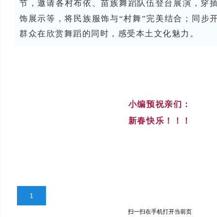
节，邀请各村布依、苗族舞蹈队伍登台展演，穿
饰展示等，将民族服饰与“村舞”完美结合；同步
群众在欣赏舞蹈的同时，感受本土文化魅力。
小编预祝亲们：
新春快乐！！！
1
扫一扫在手机打开当前页