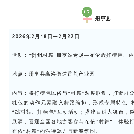
07
册亨县
2026年2月18日—2月22日
活动：“贵州村舞”册亨站专场—布依族打糠包、
地点：
册亨县
高洛街道香蕉产业园
内容：将打糠包民俗与“村舞”深度联动，打造群众
糠包的动作元素融入舞蹈编排，形成专属特色“
“跳村舞、打糠包”互动活动；搭建百姓大舞台，
展演，喜迎全国各地游客参与布依“村舞”、体验
布依“村舞”的独特魅力与新春氛围。