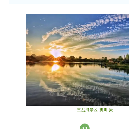
三岔河景区 樊川 摄
04