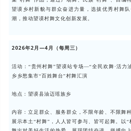
望谟乡村新貌与群众奋进力量，选拔优秀村舞队
潮，推动望谟村舞文化创新发展。
2026年2月—4月（每周三）
活动：
“贵州村舞”望谟站专场—“全民欢舞·活力油
乡乡愁集市“百姓舞台”村舞汇演
地点：望谟县油迈瑶族乡
内容：立足群众、服务群众，不限年龄、不限舞
展示本土“村舞”，人人皆可参与、皆可起舞。以“
舞出对美好生活的热爱，展现团结奋进、拼搏向