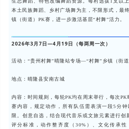
生态舞蹈、特色改编舞蹈资源。每村选拔1支以
本土民族舞蹈、乡村广场舞为主，不限形式，最
镇（街道）PK赛，进一步激活基层“村舞”活力。
2026年3月7日—4月19日（每两周一次）
活动：“贵州村舞”晴隆站专场—“村舞”乡镇（街道
地点：
晴隆县安南古城
内容：
时间规则，每轮PK均在周末举行，每次PK
赛内容，规定动作，所有队伍需表演一段5分钟
限。创意自选，结合现代音乐或文旅元素进行创
评分标准，动作整齐度（30%）、文化传承性