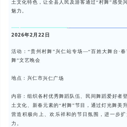
土文化特色，让全县人民及游客通过“村舞”感受
魅力。
2026年2月22日
活动：“贵州村舞”兴仁站专场—“百姓大舞台·春
舞”文艺晚会
兴仁市
地点：
兴仁广场
内容：
组织各村优秀舞蹈队伍、民间舞蹈爱好者
土文化、新春元素的“村舞”节目，通过灯光舞美升
营造积极向上、欢乐祥和的节日氛围，进一步扩
力。