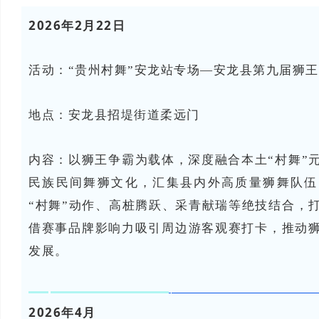
2026年2月22日
活动：
“贵州村舞”安龙站专场—安龙县第九届狮
地点：安龙县
招堤街道柔远门
内容：
以狮王争霸为载体，深度融合本土“村舞”
民族民间舞狮文化，汇集县内外高质量狮舞队伍
“村舞”动作、高桩腾跃、采青献瑞等绝技结合，
借赛事品牌影响力吸引周边游客观赛打卡，推动
发展。
2026年4月