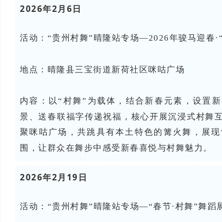
2026年2月6日
活动：“贵州村舞”晴隆站专场—2026年骏马迎春·
地点：晴隆县
三宝街道新荷社区咪咕广场
内容：
以“村舞”为载体，结合新春元素，设置
景、送春联福字传递祝福，核心开展沉浸式村舞
聚咪咕广场，共跳具有本土特色的篝火舞，展现
围，让群众在舞步中感受新春喜悦与村舞魅力。
2026年2月19日
活动：“贵州村舞”晴隆站专场—“春节·村舞”舞蹈