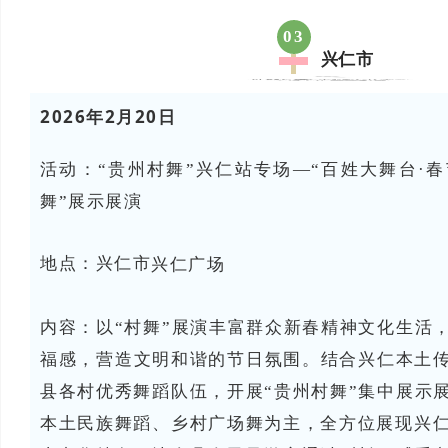
03
兴仁市
2026年2月20日
活动：“贵州村舞”兴仁站专场—“百姓大舞台·春
舞”展示展演
地点：兴仁市
兴仁广场
内容：
以“村舞”展演丰富群众新春精神文化生活
福感，营造文明和谐的节日氛围。结合兴仁本土
县各村优秀舞蹈队伍，开展“贵州村舞”集中展示
本土民族舞蹈、乡村广场舞为主，全方位展现兴仁