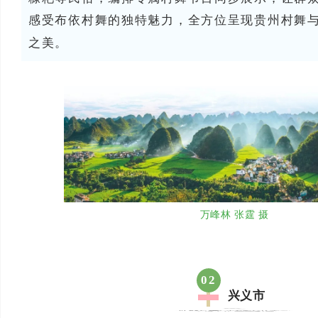
感受布依村舞的独特魅力，全方位呈现贵州村舞
之美。
万峰林 张霆 摄
02
兴义市