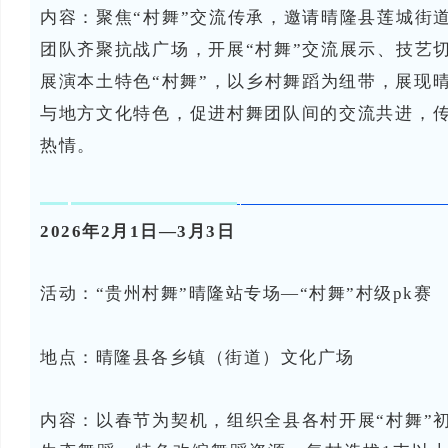
内容：
聚焦“村舞”交流传承，邀请晴隆县莲城街
团队齐聚抗战广场，开展“村舞”交流展示、技艺
展演本土特色“村舞”，以乡村舞蹈为纽带，展现晴
与地方文化特色，促进村舞团队间的交流共进，传
热情。
2026年2月1日—3月3日
活动：“贵州村舞”晴隆站专场—“村舞”村级pk赛
地点：晴隆县
各乡镇（街道）文化广场
内容：
以春节为契机，组织全县各村开展“村舞”