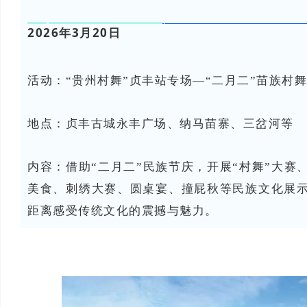
2026年3月20日
活动：“贵州村舞”贞丰站专场—“二月二”苗族村
地点：
贞丰古城永丰广场、纳马苗寨、三岔河等
内容：
借助“二月二”民族节庆，开展“村舞”大赛
美食、刺绣大赛、圆桌宴、撞屁秋等民族文化展
距离感受传统文化的震撼与魅力。