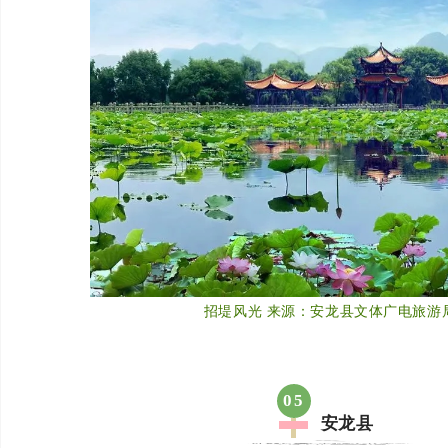
招堤风光 来源：安龙县文体广电旅游
05
安龙县