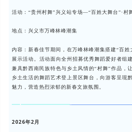
活动：
“贵州村舞”兴义站专场—“百姓大舞台”·村
地点：
兴义市万峰林峰潮集
内容：
新春佳节期间，在万峰林峰潮集搭建“百姓大
展示活动。活动面向全州招募优秀舞蹈爱好者组
兼具黔西南民族特色与乡土风情的“村舞”作品，
乡土生活的舞蹈艺术登上景区舞台，向游客呈现
魅力，营造热烈浓郁的新春文旅氛围。
2026年2月