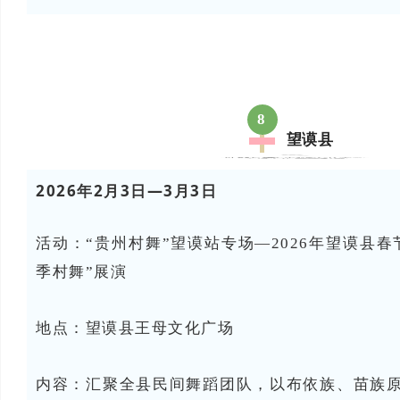
8
望谟县
2026年2月3日—3月3日
活动：“贵州村舞”望谟站专场—2026年望谟县春
季村舞”展演
地点：望谟县
王母文化广场
内容：
汇聚全县民间舞蹈团队，以布依族、苗族