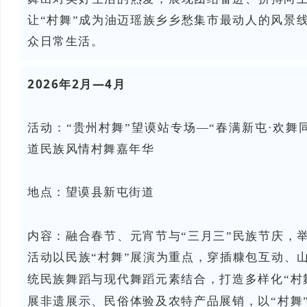
让“村舞”成为油迈瑶族乡乡愁集市最动人的风景线
众日常生活。
2026年2月—4月
活动：“贵州村舞”望谟站专场—“春满新屯·欢舞同
道民族风情村舞嘉年华
地点：望谟县新屯街道
内容：
融合春节、元宵节与“三月三”民族节庆，
活动以民族“村舞”展演为重点，穿插糠包互动、
统民族舞蹈与现代舞蹈元素结合，打造多样化“村
展非遗展示、民俗体验及农特产品展销，以“村舞