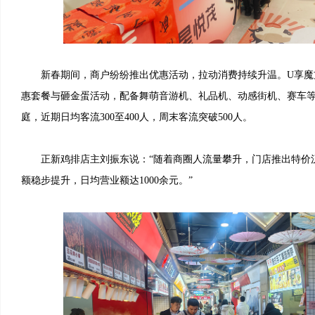
新春期间，商户纷纷推出优惠活动，拉动消费持续升温。U享魔
惠套餐与砸金蛋活动，配备舞萌音游机、礼品机、动感街机、赛车
庭，近期日均客流300至400人，周末客流突破500人。
正新鸡排店主刘振东说：“随着商圈人流量攀升，门店推出特价
额稳步提升，日均营业额达1000余元。”