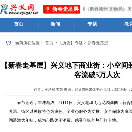
新春走基层
局 、黔西南州文化体育广电旅游局（黔西南州文物局）关于进
首页
新闻
专题
教
>
>
当前所在位置：
首页
【历史】专题
新春走基层
【新春走基层】兴义地下商业街：小空间装
客流破5万人次
作者：
王洋翠 韦荣
来源：兴义市融媒体中心
阅读：
337
时间：
春节渐近，年味渐浓。2月11日，兴义老城街心花园商圈，新合
升温。街区以民族特色为底色、全业态服务为支撑、安全保障为底
间装满大年味，成为市民休闲消费、感受年味的热门打卡地。