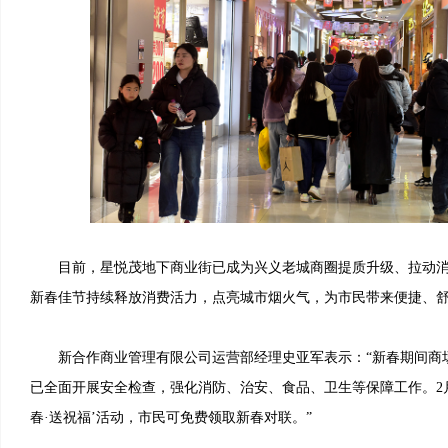
目前，星悦茂地下商业街已成为兴义老城商圈提质升级、拉动消
新春佳节持续释放消费活力，点亮城市烟火气，为市民带来便捷、
新合作商业管理有限公司运营部经理史亚军表示：“新春期间商场
已全面开展安全检查，强化消防、治安、食品、卫生等保障工作。2月1
春·送祝福’活动，市民可免费领取新春对联。”