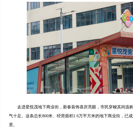
走进星悦茂地下商业街，新春装饰喜庆亮眼，市民穿梭其间选购
气十足。这条总长860米、经营面积1.6万平方米的地下商业街，已
景。