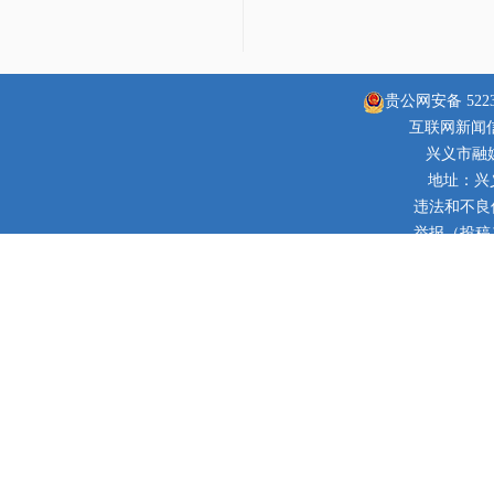
贵公网安备 52230
互联网新闻信息
兴义市融
地址：兴
违法和不良信息
举报（投稿）邮