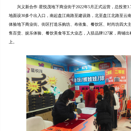
兴义新合作·星悦茂地下商业街于2022年5月正式运营，总投资3
地面设30多个出入口，南起盘江南路至建设路，北至盘江北路至云
体验地下商业街。街区打造乐购坊、布依集、餐饮区、时尚坊四大
售百货、娱乐体验、餐饮美食等五大业态，入驻品牌127家，商铺出租
上。