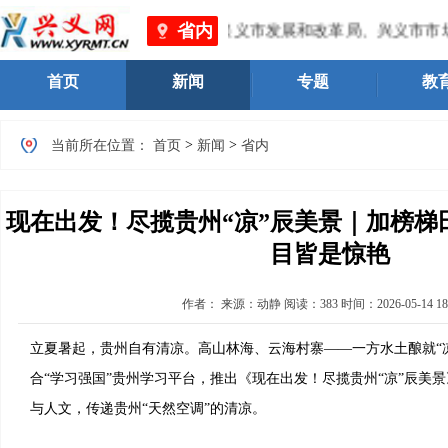
省内
兴义市文体广电旅游局、兴义市发展和改革局、兴义市市场监督
首页
新闻
专题
教
>
>
当前所在位置：
首页
新闻
省内
现在出发！尽揽贵州“凉”辰美景｜加榜梯
目皆是惊艳
作者：
来源：动静
阅读：
383
时间：
2026-05-14 18
立夏暑起，贵州自有清凉。高山林海、云海村寨——一方水土酿就“
合“学习强国”贵州学习平台，推出《现在出发！尽揽贵州“凉”辰美
与人文，传递贵州“天然空调”的清凉。