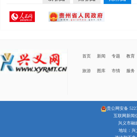
首页
新闻
专题
教育
旅游
图库
市情
服务
贵公网安备 52230
互联网新闻信息
兴义市融
地址：兴