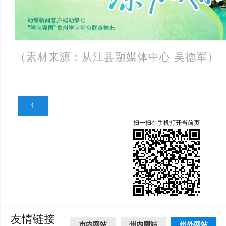
（素材来源：从江县融媒体中心 吴德军
）
1
扫一扫在手机打开当前页
友情链接
市内网站
州内网站
州外网站