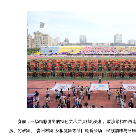
赛前，一场精彩纷呈的特色文艺展演精彩亮相。展演紧扣黔西南
狮、竹鼓舞、“贵州村舞”及板凳舞等节目轮番登场，民族韵味与磅