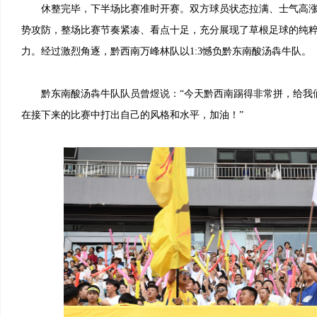
休整完毕，下半场比赛准时开赛。双方球员状态拉满、士气高涨
势攻防，整场比赛节奏紧凑、看点十足，充分展现了草根足球的纯
力。经过激烈角逐，黔西南万峰林队以1:3憾负黔东南酸汤犇牛队。
黔东南酸汤犇牛队队员曾煜说：“今天黔西南踢得非常拼，给我
在接下来的比赛中打出自己的风格和水平，加油！”