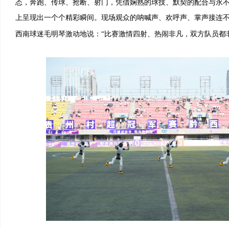
态，奔跑、传球、抢断、射门，凭借娴熟的球技、默契的配合与永
上呈现出一个个精彩瞬间。现场观众的呐喊声、欢呼声、掌声接连
西南球迷毛明琴激动地说：“比赛激情四射、热闹非凡，双方队员都