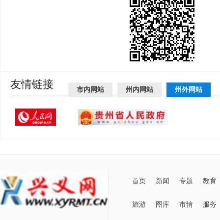
友情链接
市内网站
州内网站
州外网站
首页
新闻
专题
教育
旅游
图库
市情
服务