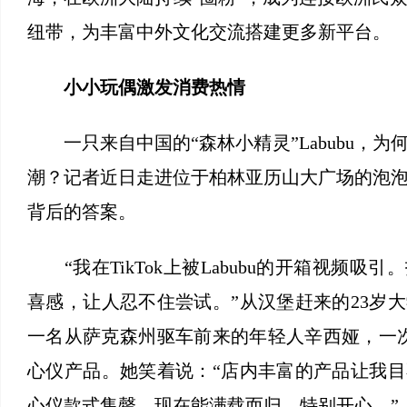
纽带，为丰富中外文化交流搭建更多新平台。
小小玩偶激发消费热情
一只来自中国的“森林小精灵”Labubu，为
潮？记者近日走进位于柏林亚历山大广场的泡
背后的答案。
“我在TikTok上被Labubu的开箱视频吸
喜感，让人忍不住尝试。”从汉堡赶来的23岁
一名从萨克森州驱车前来的年轻人辛西娅，一次
心仪产品。她笑着说：“店内丰富的产品让我
心仪款式售罄，现在能满载而归，特别开心。”