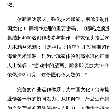
键。
创新表达形式、强化技术赋能，用优质制作
国文化IP“圈粉”欧洲的重要密码。《哪吒之魔
集结超4000名创作者参与制作，特效镜头接近2
力求精益求精；《黑神话：悟空》开发周期超
海量美术资源，只为让玩家体验到高水准的画
人士惊叹：“游戏中的壁画、雕像即便放大10
依然清晰可见，这份匠心令人敬佩。”
完善的产业运作体系，为中国文化IP出海提
业链各环节的协同发力，从IP创作、产品生产
为文化产品的海外传播注入动力。以泡泡玛特