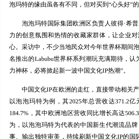
泡玛特的缘由虽各有不同，但对买到“心头好”
泡泡玛特国际集团欧洲区负责人彼得·希普
力的创意氛围和热情的收藏家群体，让企业对
心。采访中，不少当地民众对今年世界杯期间
名推出的Labubu世界杯系列潮玩充满期待，认为“
力神杯，必将掀起新一波中国文化IP热潮”。
中国文化IP在欧洲的走红，直接带动相关产
以泡泡玛特为例，其2025年总营收达371.
184.7%，其中欧洲地区营收同比增长高达506
为，以泡泡玛特为代表的中国新生代潮流品牌
事、输出独特审美，持续刷新中国文化IP的国