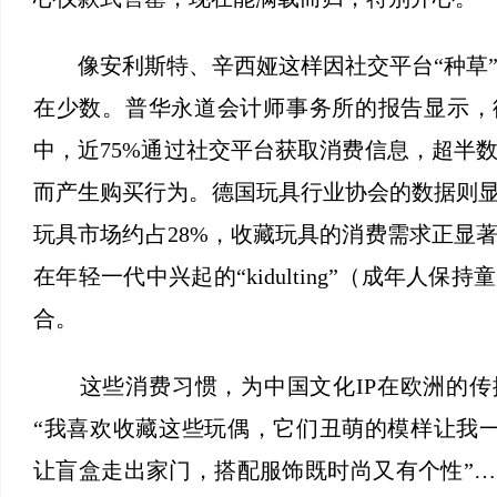
像安利斯特、辛西娅这样因社交平台“种草”
在少数。普华永道会计师事务所的报告显示，德
中，近75%通过社交平台获取消费信息，超半
而产生购买行为。德国玩具行业协会的数据则显
玩具市场约占28%，收藏玩具的消费需求正显
在年轻一代中兴起的“kidulting”（成年人保
合。
这些消费习惯，为中国文化IP在欧洲的传
“我喜欢收藏这些玩偶，它们丑萌的模样让我一见
让盲盒走出家门，搭配服饰既时尚又有个性”