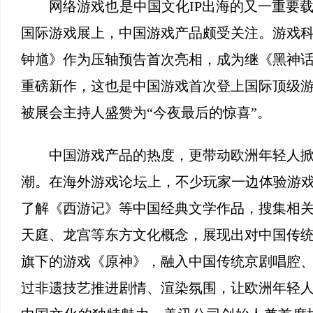
网络游戏也是中国文化IP出海的又一重要载体
国际游戏展上，中国游戏产品颇受关注。游戏
钟馗》作为压轴预告首次亮相，成为继《黑神
重磅新作，这也是中国游戏首次登上国际顶级
被展会主持人盛赞为“今夜最后的惊喜”。
中国游戏产品的热度，更带动欧洲年轻人掀
潮。在海外游戏论坛上，不少玩家一边体验游戏
了解《西游记》等中国经典文学作品，搜集相
天庭、龙宫等东方文化概念，展现出对中国传
旗下的游戏《原神》，融入中国传统京剧唱腔
过非遗技艺推进剧情、渲染氛围，让欧洲年轻