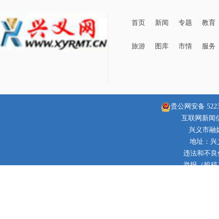
首页
新闻
专题
教育
旅游
图库
市情
服务
贵公网安备 52230
互联网新闻信息
兴义市融
地址：兴
违法和不良信息
举报（投稿）邮