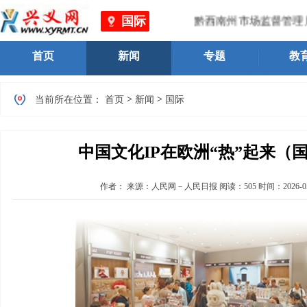
国际
黔西南州市场监督管理局 、
首页
新闻
专题
教
>
>
当前所在位置：
首页
新闻
国际
中国文化IP在欧洲“热”起来（
作者：
来源：人民网－人民日报
阅读：
505
时间：
2026-0