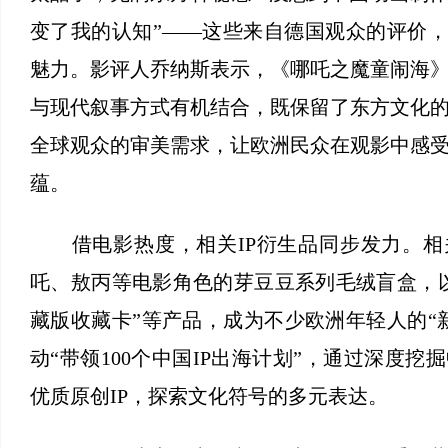
变了我的认知”——这些来自德国观众的评价，
魅力。影评人乔纳斯表示，《哪吒之魔童闹海
与现代叙事方式有机结合，既保留了东方文化
全球观众的审美需求，让欧洲民众在观影中感
蕴。
借电影热度，相关IP衍生品同步发力。相
吒、敖丙等电影角色的芽豆豆系列毛绒盲盒，
藏版收藏卡”等产品，成为不少欧洲年轻人的“
动“带领100个中国IP出海计划”，通过深度
优质原创IP，探索文化符号的多元表达。