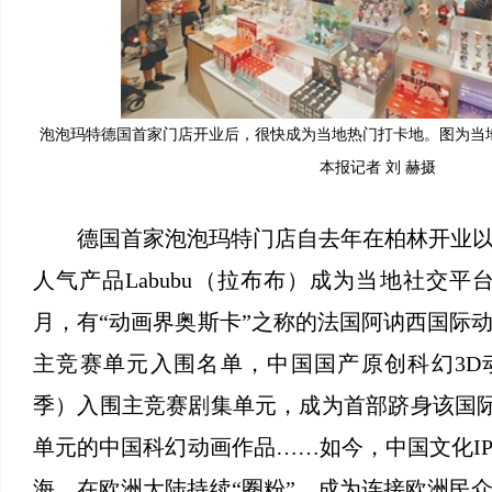
泡泡玛特德国首家门店开业后，很快成为当地热门打卡地。图为当
本报记者 刘 赫摄
德国首家泡泡玛特门店自去年在柏林开业
人气产品Labubu（拉布布）成为当地社交平
月，有“动画界奥斯卡”之称的法国阿讷西国际动
主竞赛单元入围名单，中国国产原创科幻3D
季）入围主竞赛剧集单元，成为首部跻身该国
单元的中国科幻动画作品……如今，中国文化I
海，在欧洲大陆持续“圈粉”，成为连接欧洲民