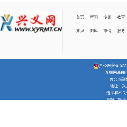
首页
新闻
专题
教育
旅游
图库
市情
服务
贵公网安备 52230
互联网新闻信息
兴义市融
地址：兴
违法和不良信息
举报（投稿）邮