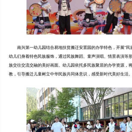
南兴第一幼儿园结合易地扶贫搬迁安置园的办学特色，开展“民族
幼儿们身着特色民族服饰，通过民族舞蹈、童声演唱、情景表演等
族交往交流交融的美好画面。幼儿园依托多民族聚居的办学资源，
教，引导搬迁儿童树立中华民族共同体意识，感受新时代美好生活