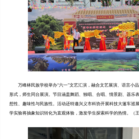
万峰林民族学校举办“六一”文艺汇演，融合文艺展演、语言小品
形式，师生同台展演。节目涵盖舞蹈、独唱、合唱、情景剧、器乐
想性、趣味性与民族性。活动还特邀兴义市科协开展科技大篷车巡
学实验将抽象知识转化为直观体验，激发学生探索科学的热情。（