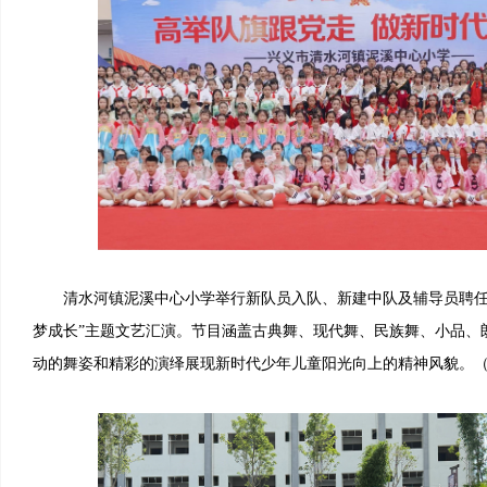
清水河镇泥溪中心小学举行新队员入队、新建中队及辅导员聘任
梦成长”主题文艺汇演。节目涵盖古典舞、现代舞、民族舞、小品、
动的舞姿和精彩的演绎展现新时代少年儿童阳光向上的精神风貌。（李