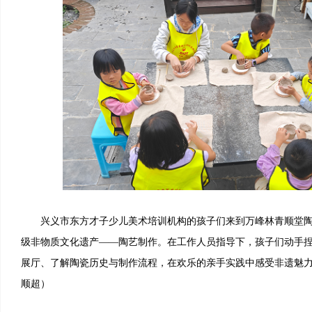
兴义市东方才子少儿美术培训机构的孩子们来到万峰林青顺堂陶
级非物质文化遗产——陶艺制作。在工作人员指导下，孩子们动手
展厅、了解陶瓷历史与制作流程，在欢乐的亲手实践中感受非遗魅
顺超）