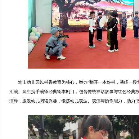
笔山幼儿园以书香教育为核心，举办“翻开一本好书，演绎一段童趣
汇演。师生携手演绎经典绘本剧目，包含传统神话故事与红色经典
演绎，激发幼儿阅读兴趣，锻炼幼儿表达、表演与协作能力，助力