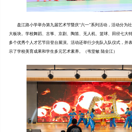
盘江路小学举办第九届艺术节暨庆“六一”系列活动，活动分为社
大板块。学校舞蹈、古筝、京剧、陶笛、无人机、篮球、田径七大
多个优秀个人才艺节目登台展演。活动还举行少先队入队仪式，并表
示了学校美育成果和学生多元艺术素养。（韦堂敏 陆全江）