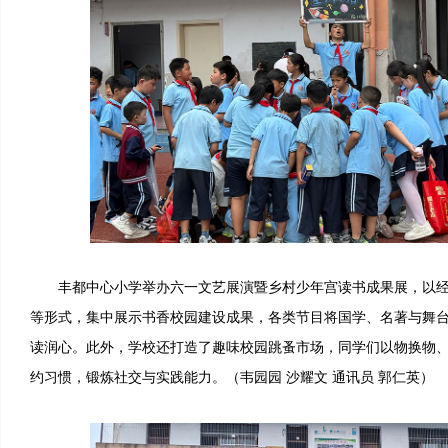
丰都中心小学举办六一文艺展演暨乡村少年宫读书成果展，以经
等形式，集中展示书香校园建设成果，各类节目将国学、名著与舞
读润心。此外，学校还打造了趣味校园跳蚤市场，同学们以物换物
约习惯，锻炼社交与实践能力。（韦园园 沙耀文 通讯员 郭仁英）