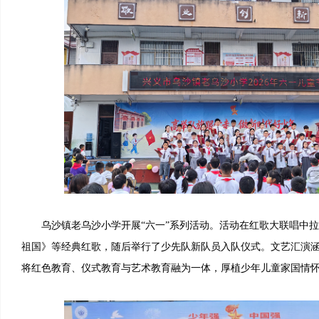
乌沙镇老乌沙小学开展“六一”系列活动。活动在红歌大联唱中拉
祖国》等经典红歌，随后举行了少先队新队员入队仪式。文艺汇演涵
将红色教育、仪式教育与艺术教育融为一体，厚植少年儿童家国情怀