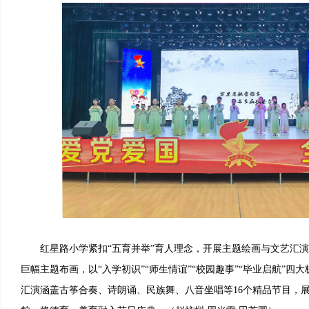
红星路小学紧扣“五育并举”育人理念，开展主题绘画与文艺汇演
巨幅主题布画，以“入学初识”“师生情谊”“校园趣事”“毕业启航”四
汇演涵盖古筝合奏、诗朗诵、民族舞、八音坐唱等16个精品节目，