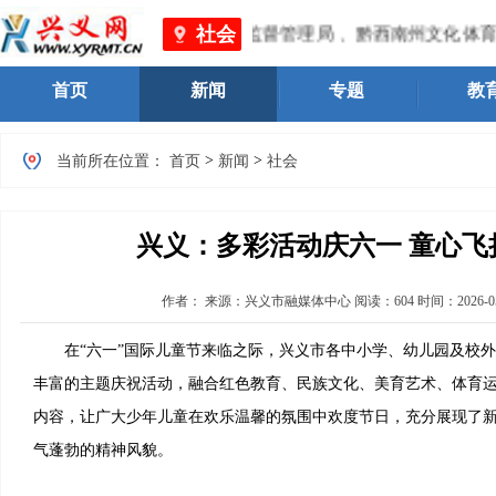
社会
黔西南州市场监督管理局 、黔西南州文化体育广电旅游局
首页
新闻
专题
教
>
>
当前所在位置：
首页
新闻
社会
兴义：多彩活动庆六一 童心飞
作者：
来源：兴义市融媒体中心
阅读：
604
时间：
2026-0
在“六一”国际儿童节来临之际，兴义市各中小学、幼儿园及校外
丰富的主题庆祝活动，融合红色教育、民族文化、美育艺术、体育
内容，让广大少年儿童在欢乐温馨的氛围中欢度节日，充分展现了
气蓬勃的精神风貌。