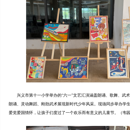
兴义市第十一小学举办的“六一”文艺汇演涵盖朗诵、歌舞、武术
朗诵、灵动舞蹈、刚劲武术展现新时代少年风采。现场同步举办学
爱党爱国情怀，让孩子们度过了一个欢乐而有意义的儿童节。（韦园