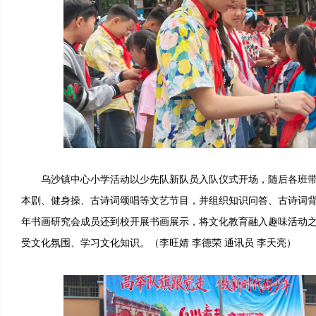
乌沙镇中心小学活动以少先队新队员入队仪式开场，随后各班带
本剧、健身操、古诗词颂唱等文艺节目，并组织知识问答、古诗词
年书画研究会成员还到校开展书画展示，将文化教育融入趣味活动
受文化氛围、学习文化知识。（李旺婧 李德荣 通讯员 李天亮）