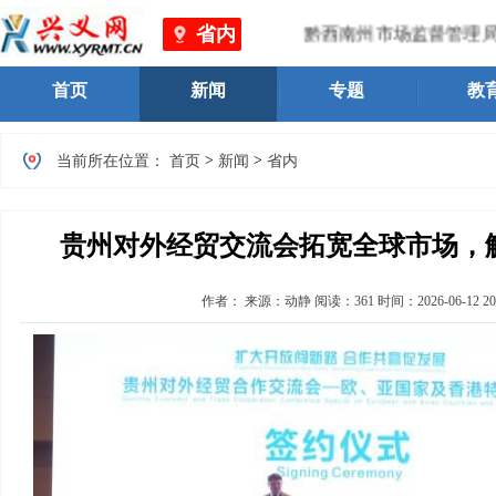
省内
黔西南州市场监督管理局 、黔西
首页
新闻
专题
教
>
>
当前所在位置：
首页
新闻
省内
贵州对外经贸交流会拓宽全球市场，
作者：
来源：动静
阅读：
361
时间：
2026-06-12 20