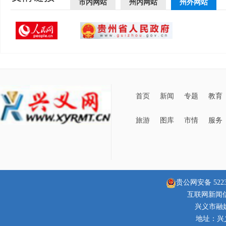
市内网站
州内网站
州外网站
首页
新闻
专题
教育
旅游
图库
市情
服务
贵公网安备 52230
互联网新闻信息
兴义市融
地址：兴