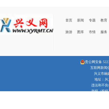
首页
新闻
专题
教育
旅游
图库
市情
服务
贵公网安备 52230
互联网新闻信息
兴义市融
地址：兴
违法和不良信息
举报（投稿）邮