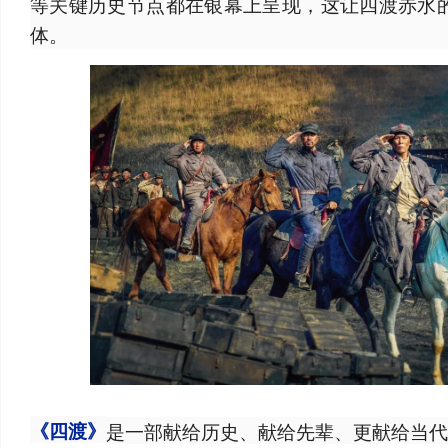
等关键历史节点都在银幕上呈现，这让四渡赤水
体。
是一部献给历史、献给先辈、更献给当代
《四渡》