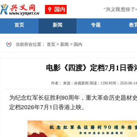
国内
“兴义我想你了•万
首页
新闻
专题
教
>
>
当前所在位置：
首页
新闻
国内
电影《四渡》定档7月1日香
作者：
来源：央视新闻
阅读：
1296
时间：
2026-06-14
为纪念红军长征胜利90周年，重大革命历史题材
定档2026年7月1日香港上映。