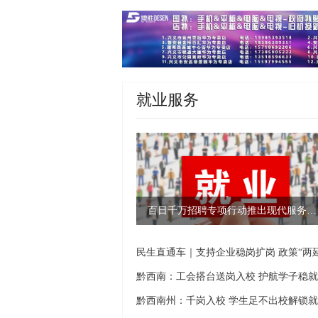
就业服务
百日千万招聘专项行动推出现代服务等招聘专场
黔西南：工会搭台送岗入校 护航学子稳