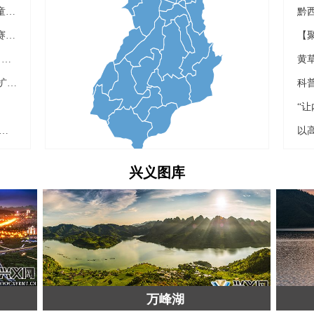
兴义：1691名“爱心妈妈”温情守护少年儿童健康成长
兴义市青少年第二届“阳光杯”校园手球联赛开赛
黔西南州、兴义市2026年“万峰林润书香・绿书签护成长”全民阅读周暨“绿书签”系列宣传活动启动仪式举行
黄
兴义市总工会第九届委员会第四次全委（扩大）会议召开
“六维一体”教师研训 赋能基础教育高质量发展
兴义图库
万峰湖