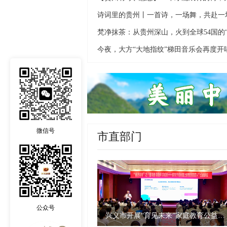
今夜，大方“大地指纹”梯田音乐会再度开
微信号
市直部门
公众号
兴义市开展“育见未来”家庭教育公益讲座