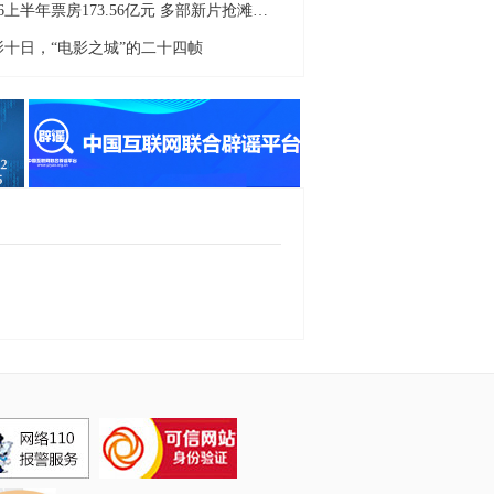
2026上半年票房173.56亿元 多部新片抢滩暑期档
影十日，“电影之城”的二十四帧