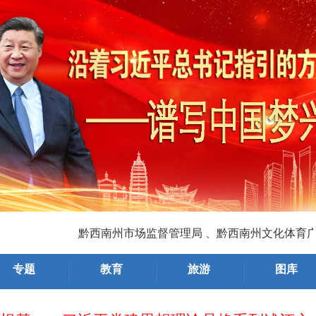
发展的主动力”（总书记的人民情怀）
黔西南州市场监督管理局 、黔西南州文化体育广电旅
航向——习近平党建思想理论品格系列述评之
专题
教育
旅游
图库