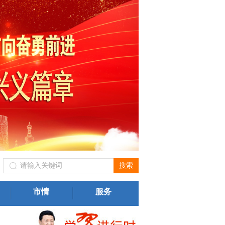
游局（黔西南州文物局）关于进一步规范我州旅游市场价格行为
二
市情
服务