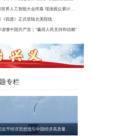
2026世界人工智能大会闭幕 现场观众累计超40万人次
影《四渡》正式登陆北美院线
界读懂中国共产党｜“赢得人民支持和信赖”
题专栏
习近平经济思想指引中国经济高质量发展行稳致远