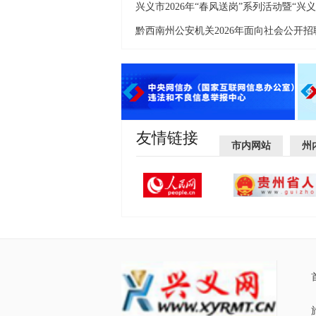
友情链接
市内网站
州