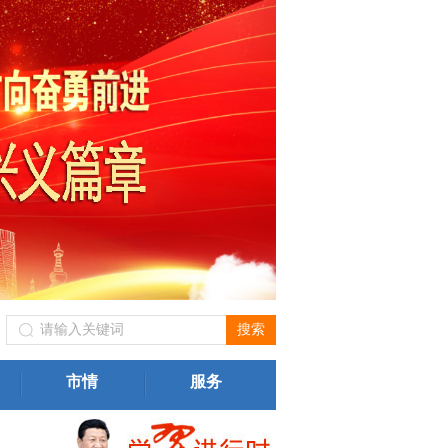
二
局）关于进一步规范我州旅游市场价格行为的提醒告诫函
兴
一
市情
服务