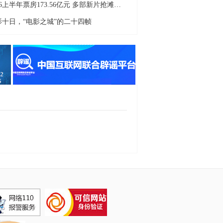
2026上半年票房173.56亿元 多部新片抢滩暑期档
影十日，“电影之城”的二十四帧