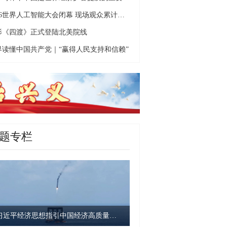
2026世界人工智能大会闭幕 现场观众累计超40万人次
影《四渡》正式登陆北美院线
界读懂中国共产党｜“赢得人民支持和信赖”
题专栏
习近平经济思想指引中国经济高质量发展行稳致远