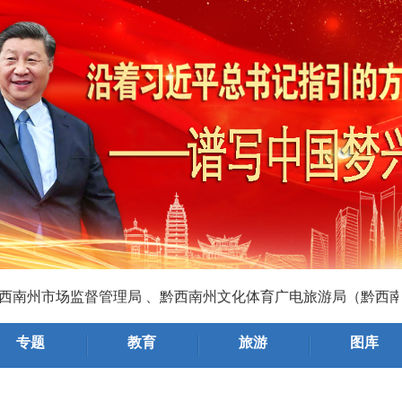
发展的主动力”（总书记的人民情怀）
航向——习近平党建思想理论品格系列述评之
场监督管理局 、黔西南州文化体育广电旅游局（黔西南州文物
根基——习近平党建思想理论品格系列述评之
专题
教育
旅游
图库