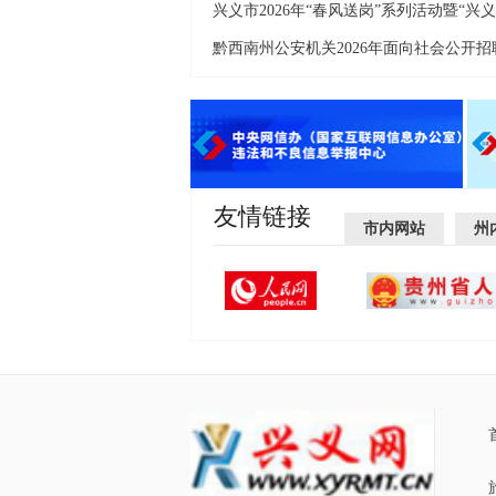
友情链接
市内网站
州