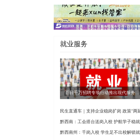
就业服务
百日千万招聘专项行动推出现代服务等招聘专场
黔西南：工会搭台送岗入校 护航学子稳