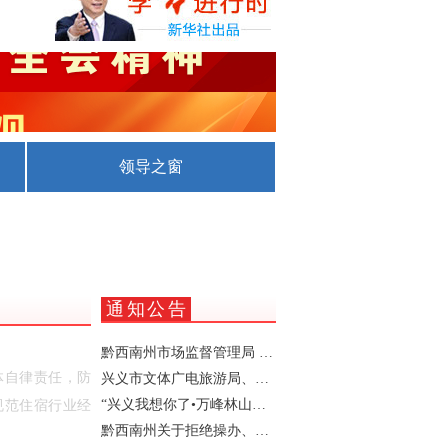
化
攻坚推进会议召开
领导之窗
通知公告
黔西南州市场监督管理局 、黔西南州文化体育广电旅游局（黔西南州文物局）关于进一步规范我州旅游市场价格行为的提醒告诫函
体自律责任，防
兴义市文体广电旅游局、兴义市发展和改革局、兴义市市场监督管理局关于规范暑期酒店住宿、餐饮及景区市场价格行为的提醒函
“兴义我想你了•万峰林山边演唱会” 活动期间实施临时交通管制的通告
规范住宿行业经
黔西南州关于拒绝操办、参与“升学宴”“状元酒”“谢师宴”的倡议书