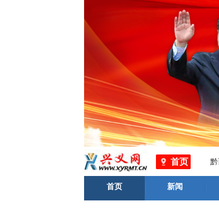
“让内需成为经济
以高度的历史主动把握时代
首页
黔西南州市
以坚定的理想信念筑牢精神
首页
新闻