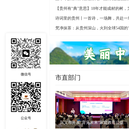
微信号
市直部门
公众号
兴义市开展“育见未来”家庭教育公益讲座